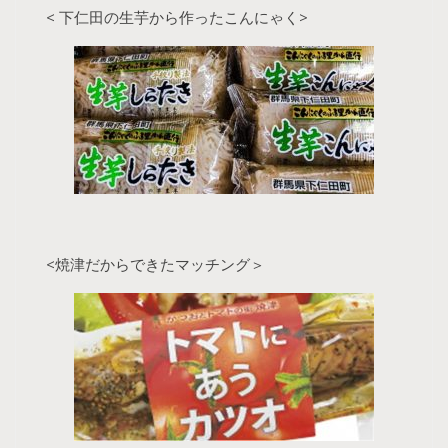
< 下仁田の生芋から作ったこんにゃく>
<焼津だからできたマッチング＞