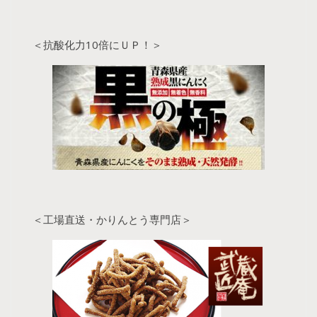
＜抗酸化力10倍にＵＰ！＞
＜工場直送・かりんとう専門店＞