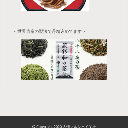
＜世界遺産の製法で丹精込めてます＞
© Copyright 2020 人情マルシェＹＹ社