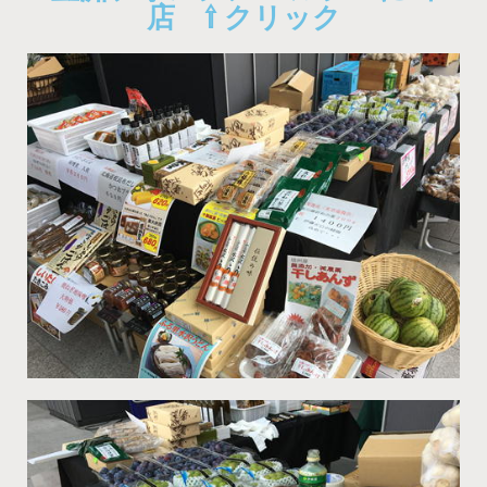
店 ⇧ クリック