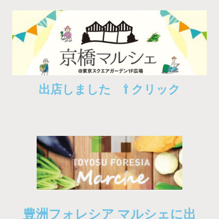
出店しました ⇧ クリック
豊洲フォレシア マルシェに出