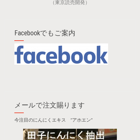
（東京読売開発）
Facebookでもご案内
メールで注文賜ります
今注目のにんにくエキス ”アホエン”