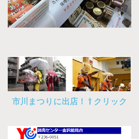
市川まつりに出店！ ⇧ クリック