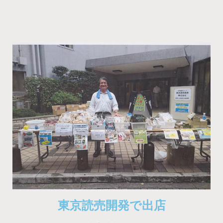
東京読売開発で出店