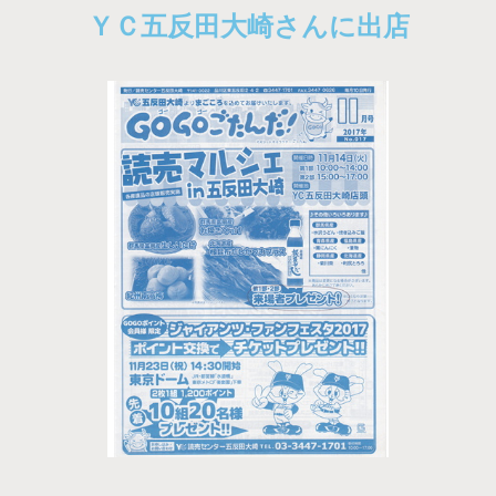
ＹＣ五反田大崎さんに出店