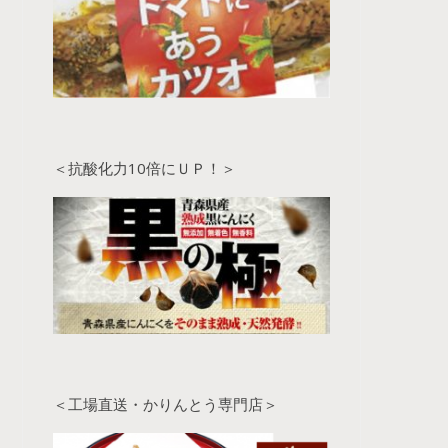
＜抗酸化力10倍にＵＰ！＞
＜工場直送・かりんとう専門店＞