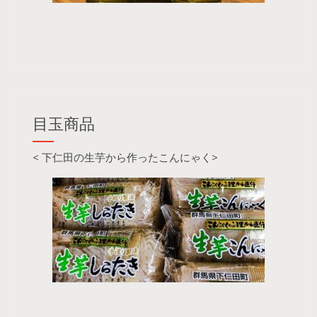
目玉商品
< 下仁田の生芋から作ったこんにゃく>