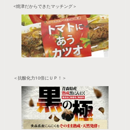
<焼津だからできたマッチング＞
＜抗酸化力10倍にＵＰ！＞