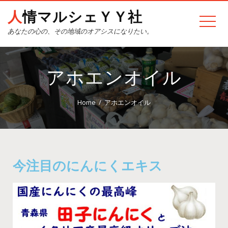
人情マルシェＹＹ社
あなたの心の、その地域のオアシスになりたい。
アホエンオイル
Home
アホエンオイル
今注目のにんにくエキス