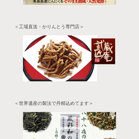
＜工場直送・かりんとう専門店＞
＜世界遺産の製法で丹精込めてます＞