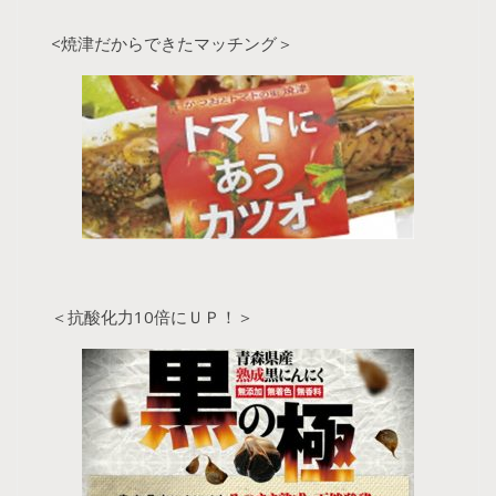
<焼津だからできたマッチング＞
＜抗酸化力10倍にＵＰ！＞