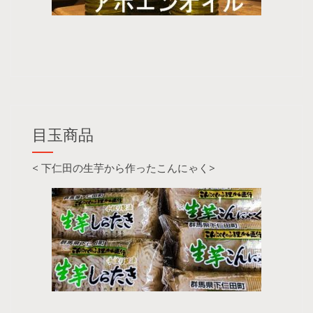
目玉商品
< 下仁田の生芋から作ったこんにゃく>