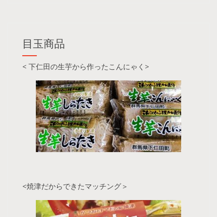
目玉商品
< 下仁田の生芋から作ったこんにゃく>
<焼津だからできたマッチング＞