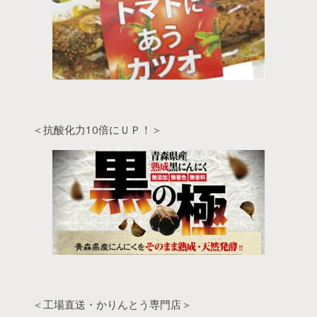
＜抗酸化力10倍にＵＰ！＞
＜工場直送・かりんとう専門店＞