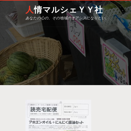
人情マルシェＹＹ社
あなたの心の、その地域のオアシスになりたい。