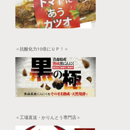
＜抗酸化力10倍にＵＰ！＞
＜工場直送・かりんとう専門店＞