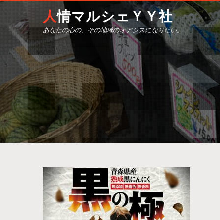
人情マルシェＹＹ社
あなたの心の、その地域のオアシスになりたい。