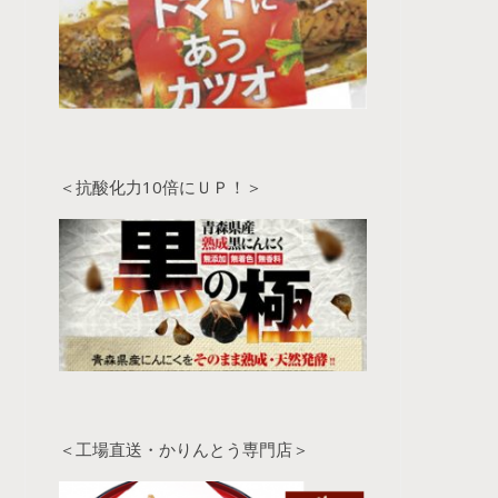
＜抗酸化力10倍にＵＰ！＞
＜工場直送・かりんとう専門店＞