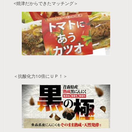
<焼津だからできたマッチング＞
＜抗酸化力10倍にＵＰ！＞