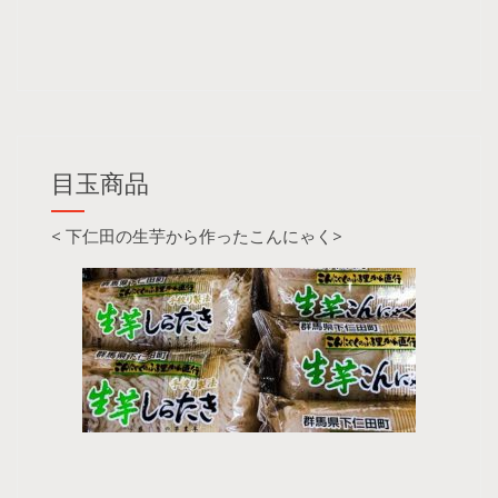
目玉商品
< 下仁田の生芋から作ったこんにゃく>