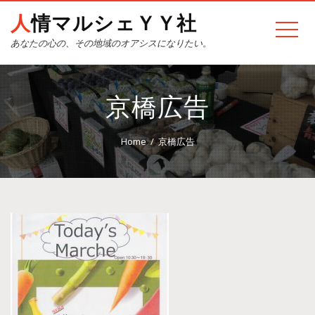
人情マルシェＹＹ社
あなたの心の、その地域のオアシスになりたい。
京橋広告
Home
京橋広告