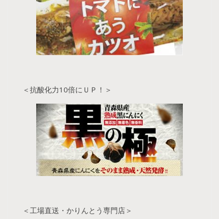
＜抗酸化力10倍にＵＰ！＞
＜工場直送・かりんとう専門店＞