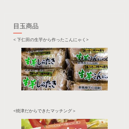
目玉商品
< 下仁田の生芋から作ったこんにゃく>
<焼津だからできたマッチング＞