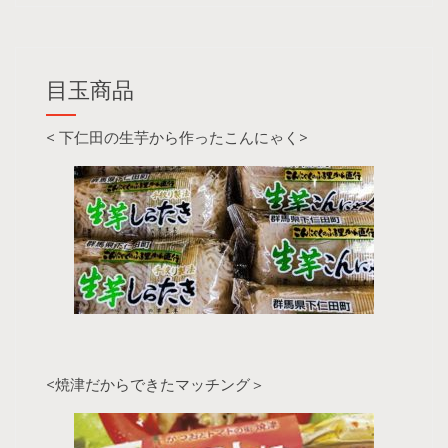
目玉商品
< 下仁田の生芋から作ったこんにゃく>
<焼津だからできたマッチング＞