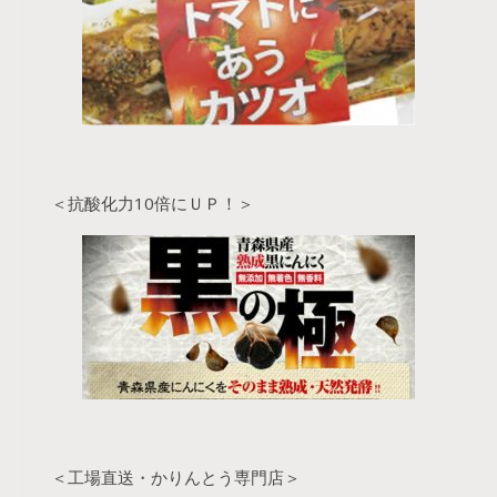
＜抗酸化力10倍にＵＰ！＞
＜工場直送・かりんとう専門店＞