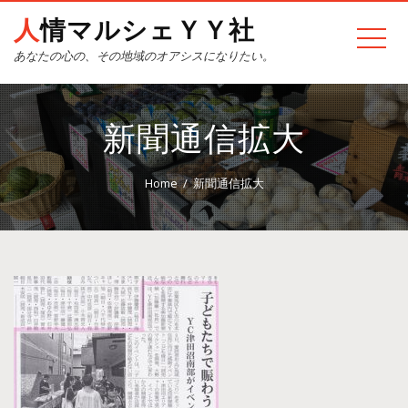
人情マルシェＹＹ社
あなたの心の、その地域のオアシスになりたい。
新聞通信拡大
Home
新聞通信拡大