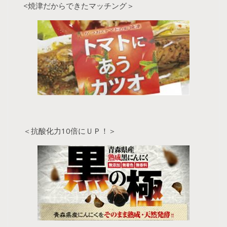
<焼津だからできたマッチング＞
＜抗酸化力10倍にＵＰ！＞