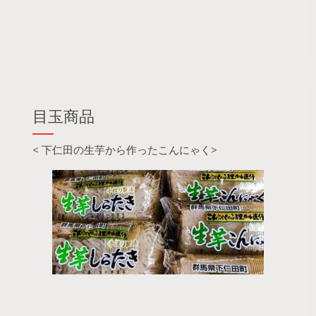
目玉商品
< 下仁田の生芋から作ったこんにゃく>