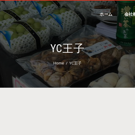
ホーム
会社
YC王子
Home
YC王子