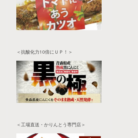
＜抗酸化力10倍にＵＰ！＞
＜工場直送・かりんとう専門店＞