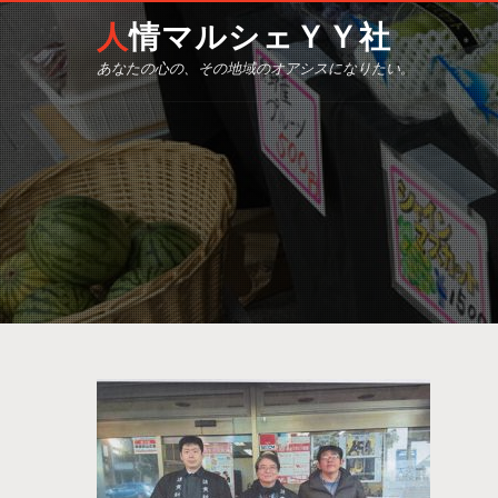
人情マルシェＹＹ社
あなたの心の、その地域のオアシスになりたい。