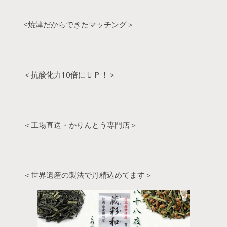
<焼津だからできたマッチング＞
＜抗酸化力10倍にＵＰ！＞
＜工場直送・かりんとう専門店＞
＜世界遺産の製法で丹精込めてます＞