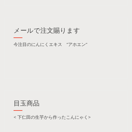
メールで注文賜ります
今注目のにんにくエキス ”アホエン”
目玉商品
< 下仁田の生芋から作ったこんにゃく>