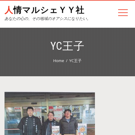
人情マルシェＹＹ社
あなたの心の、その地域のオアシスになりたい。
YC王子
Home
YC王子